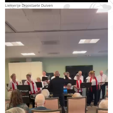
Liemerije Droostaete Duiven