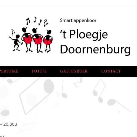
PERTOIRE
FOTO’S
GASTENBOEK
CONTACT
– 20.30u