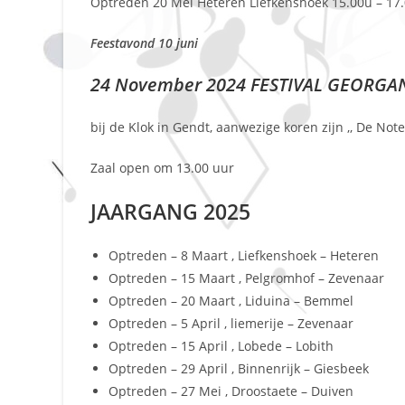
Optreden 20 Mei Heteren Liefkenshoek 15.00u – 17
Feestavond 10 juni
24 November 2024 FESTIVAL GEORG
bij de Klok in Gendt, aanwezige koren zijn ,, De Not
Zaal open om 13.00 uur
JAARGANG 2025
Optreden – 8 Maart , Liefkenshoek – Heteren
Optreden – 15 Maart , Pelgromhof – Zevenaar
Optreden – 20 Maart , Liduina – Bemmel
Optreden – 5 April , liemerije – Zevenaar
Optreden – 15 April , Lobede – Lobith
Optreden – 29 April , Binnenrijk – Giesbeek
Optreden – 27 Mei , Droostaete – Duiven