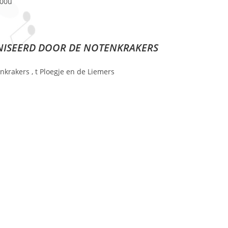
.00u
ANISEERD DOOR DE NOTENKRAKERS
enkrakers , t Ploegje en de Liemers