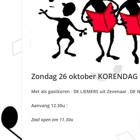
Zondag 26 oktober KORENDAG va
Met als gastkoren
:
DE LIEMERS uit Zevenaar
,
DE N
Aanvang 12.30u :
Zaal open om 11.30u