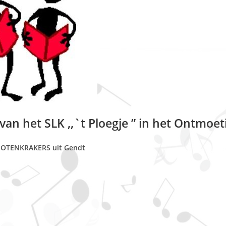
n het SLK ,,`t Ploegje ” in het Ontmoe
OTENKRAKERS uit Gendt