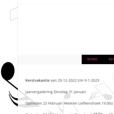
Ga
naar
inhoud
HOME
RE
Kerstvakantie
van 20-12-2022 t/m 9-1-2023
Jaarvergadering Dinsdag 31 Januari
Optreden 23 Februari Heteren Liefkenshoek 19.00u 