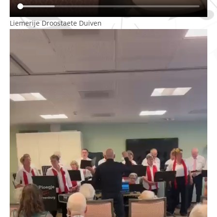
Liemerije Droostaete Duiven