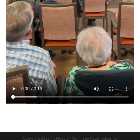
Copyright 2026 - 't Ploegje / Van Ingen Automatisering