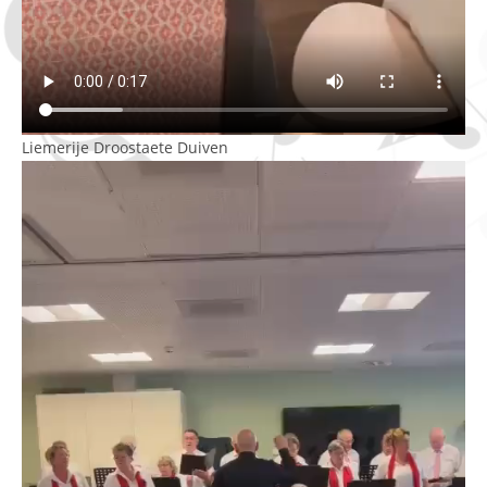
Liemerije Droostaete Duiven